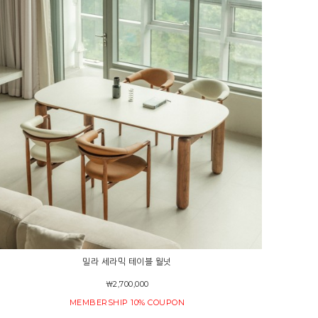
밀라 세라믹 테이블 월넛
￦2,700,000
MEMBERSHIP 10% COUPON