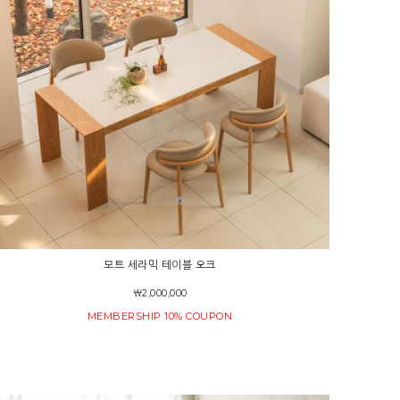
모트 세라믹 테이블 오크
￦2,000,000
MEMBERSHIP 10% COUPON