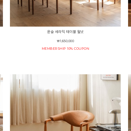
윤슬 세라믹 테이블 월넛
￦1,650,000
MEMBERSHIP 10% COUPON