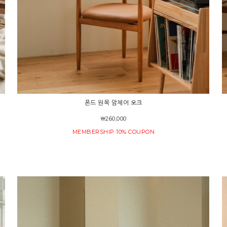
폰드 원목 암체어 오크
￦260,000
MEMBERSHIP 10% COUPON