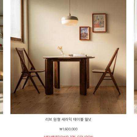
리브 원형 세라믹 테이블 월넛
￦1,600,000
MEMBERSHIP 10% COUPON