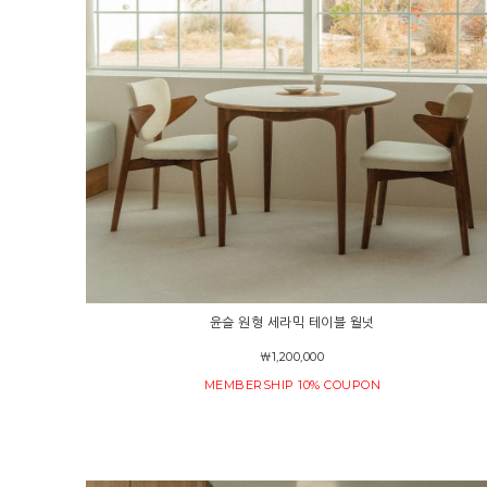
윤슬 원형 세라믹 테이블 월넛
￦1,200,000
MEMBERSHIP 10% COUPON