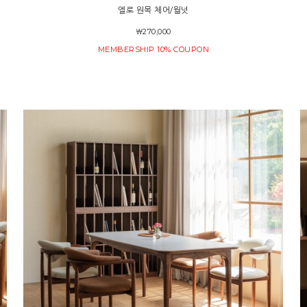
엘로 원목 체어/월넛
￦270,000
MEMBERSHIP 10% COUPON