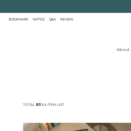
BOOKMARK
NOTICE
Q&A
REVIEW
About 
TOTAL
83
EA ITEM LIST