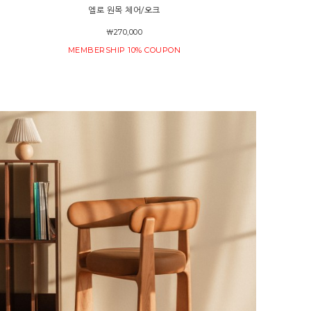
엘로 원목 체어/오크
￦270,000
MEMBERSHIP 10% COUPON