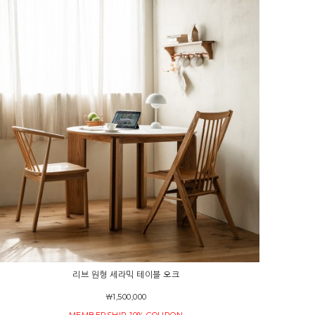
리브 원형 세라믹 테이블 오크
￦1,500,000
MEMBERSHIP 10% COUPON