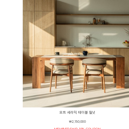
모트 세라믹 테이블 월넛
￦2,150,000
MEMBERSHIP 10% COUPON