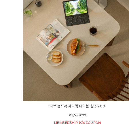
리브 정사각 세라믹 테이블 월넛 900
￦1,500,000
MEMBERSHIP 10% COUPON