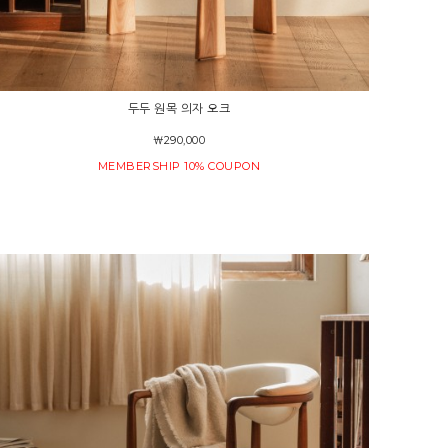
두두 원목 의자 오크
￦290,000
MEMBERSHIP 10% COUPON