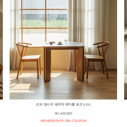
리브 정사각 세라믹 테이블 오크 900
￦1,400,000
MEMBERSHIP 10% COUPON