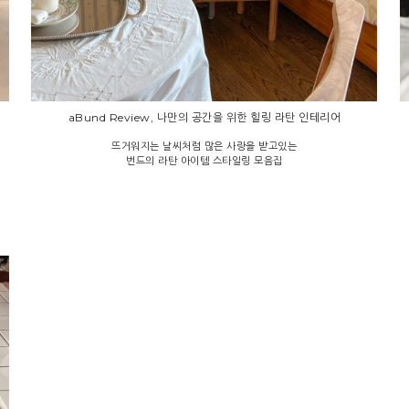
aBund Review, 나만의 공간을 위한 힐링 라탄 인테리어
뜨거워지는 날씨처럼 많은 사랑을 받고있는
번드의 라탄 아이템 스타일링 모음집