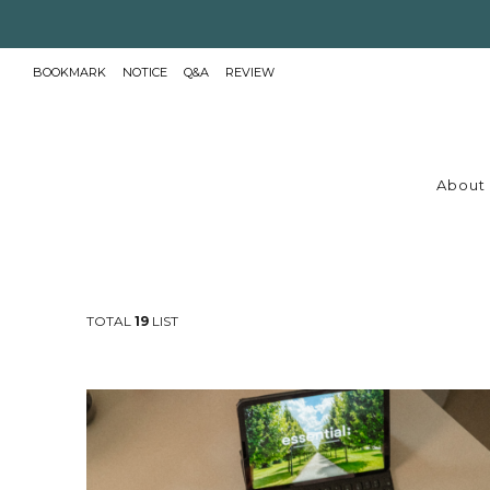
BOOKMARK
NOTICE
Q&A
REVIEW
About 
TOTAL
19
LIST