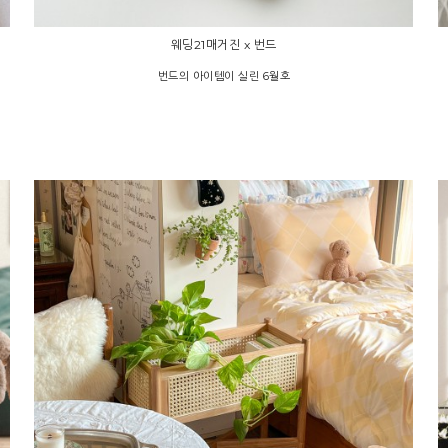
웨딩21매거진 x 번드
번드의 아이템이 실린 6월호