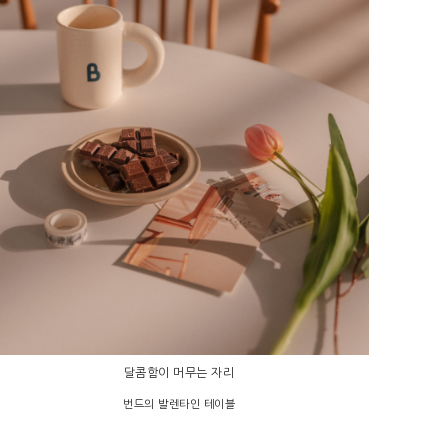
달콤함이 머무는 자리
번드의 발렌타인 테이블