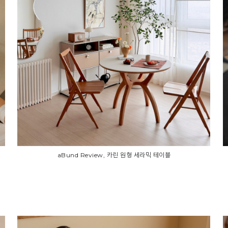
aBund Review, 카린 원형 세라믹 테이블