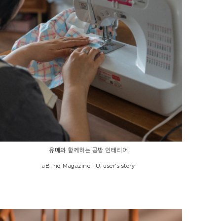
유메와 함께하는 공방 인테리어
aB_nd Magazine | U: user's story