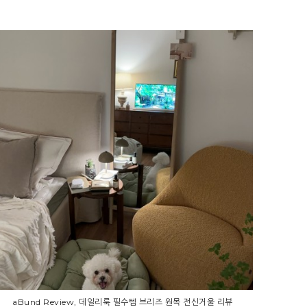
aBund Review, 데일리룩 필수템 브리즈 원목 전신거울 리뷰