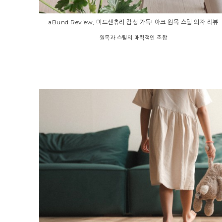
aBund Review, 미드센츄리 감성 가득! 아크 원목 스틸 의자 리뷰
원목과 스틸의 매력적인 조합