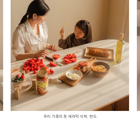
우리 가족의 첫 세라믹 식탁, 번드