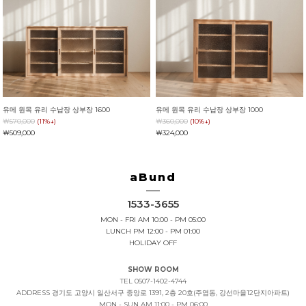
유메 원목 유리 수납장 상부장 1600
유메 원목 유리 수납장 상부장 1000
￦570,000
(11%↓)
￦360,000
(10%↓)
￦509,000
￦324,000
aBund
1533-3655
MON - FRI AM 10:00 - PM 05:00
LUNCH PM 12:00 - PM 01:00
HOLIDAY OFF
SHOW ROOM
TEL 0507-1402-4744
ADDRESS
경기도 고양시 일산서구 중앙로 1391, 2층 20호(주엽동, 강선마을12단지아파트)
MON - SUN AM 11:00 - PM 06:00