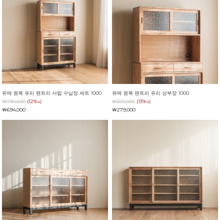
유메 원목 유리 팬트리 서랍 수납장 세트 1000
유메 원목 팬트리 유리 상부장 1000
￦790,000
(12%↓)
￦320,000
(13%↓)
￦694,000
￦279,000