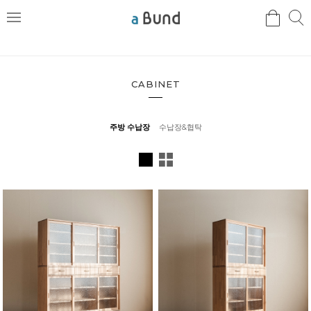
검
검
메
색
색
뉴
CABINET
주방 수납장
수납장&협탁