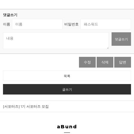
댓글쓰기
이름
비밀번호
댓글쓰기
수정
삭제
답변
목록
글쓰기
[서포터즈] 1기 서포터즈 모집
aBund