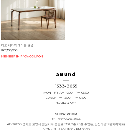
디오 세라믹 테이블 월넛
￦2,300,000
MEMBERSHIP 10% COUPON
aBund
1533-3655
MON - FRI AM 10:00 - PM 05:00
LUNCH PM 12:00 - PM 01:00
HOLIDAY OFF
SHOW ROOM
TEL 0507-1402-4744
ADDRESS
경기도 고양시 일산서구 중앙로 1391, 2층 20호(주엽동, 강선마을12단지아파트)
MON - SUN AM 11:00 - PM 06:00