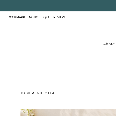
BOOKMARK
NOTICE
Q&A
REVIEW
About 
TOTAL
2
EA ITEM LIST