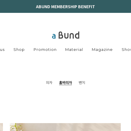
ABUND MEMBERSHIP BENEFIT
us
Shop
Promotion
Material
Magazine
Sho
의자
홈바의자
벤치