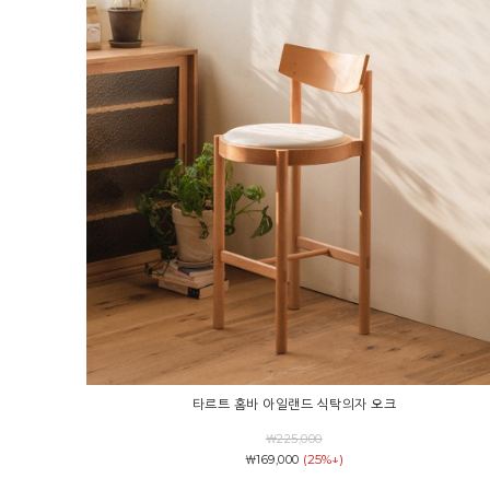
타르트 홈바 아일랜드 식탁의자 오크
￦225,000
(25%↓)
￦169,000