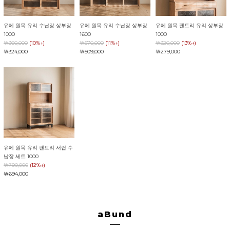
유메 원목 유리 수납장 상부장
유메 원목 유리 수납장 상부장
유메 원목 팬트리 유리 상부장
1000
1600
1000
￦360,000
(10%↓)
￦570,000
(11%↓)
￦320,000
(13%↓)
￦324,000
￦509,000
￦279,000
유메 원목 유리 팬트리 서랍 수
납장 세트 1000
￦790,000
(12%↓)
￦694,000
aBund