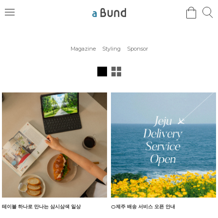
검
검
메
색
색
뉴
Magazine
Styling
Sponsor
테이블 하나로 만나는 삼시삼색 일상
🍊제주 배송 서비스 오픈 안내