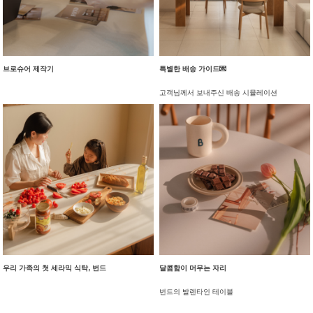
브로슈어 제작기
특별한 배송 가이드💌
고객님께서 보내주신 배송 시뮬레이션
우리 가족의 첫 세라믹 식탁, 번드
달콤함이 머무는 자리
번드의 발렌타인 테이블