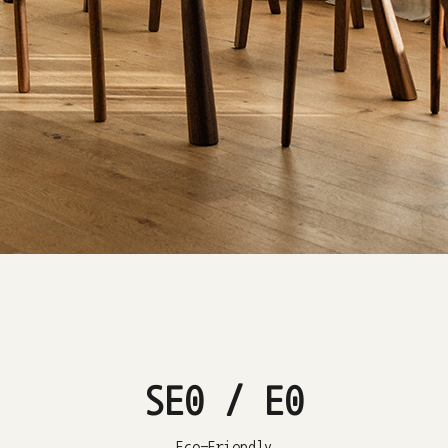
SE0 / E0
Eco-Friendly