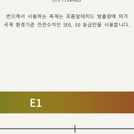
번드에서 사용하는 목재는 포름알데히드 방출량에 의거
국제 환경기준 안전수치인 SE0, E0 등급만을 사용합니다.