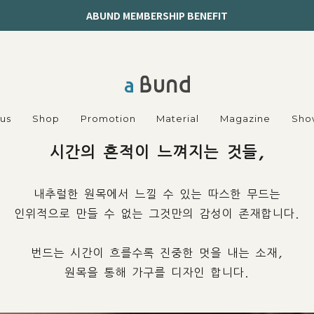
ABUND MEMBERSHIP BENEFIT
us
Shop
Promotion
Material
Magazine
Sho
시간의 흔적이 느껴지는 것들,
내추럴한 원목에서 느낄 수 있는 따스한 무드는
인위적으로 만들 수 없는 그것만의 감성이 존재합니다.
번드는 시간이 흐를수록 진중한 멋을 내는 소재,
원목을 통해 가구를 디자인 합니다.