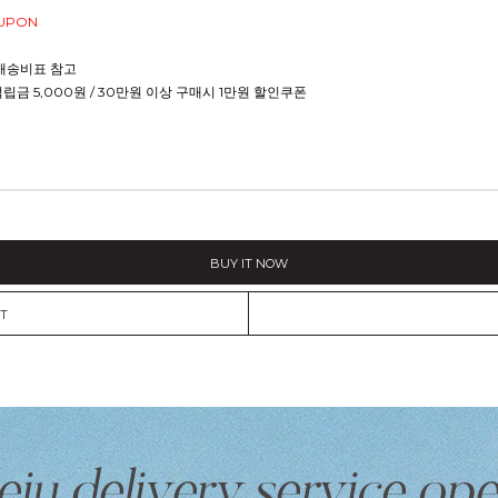
OUPON
배송비표 참고
적립금 5,000원 / 30만원 이상 구매시 1만원 할인쿠폰
BUY IT NOW
T