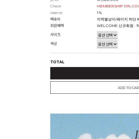
Check
MEMBERSHIP 10% C
reserve
1 %
배송비
지역별상이/페이지 하단 
회원혜택
WELCOME 신규회원 : 
사이즈
색상
TOTAL
ADD TO CAR