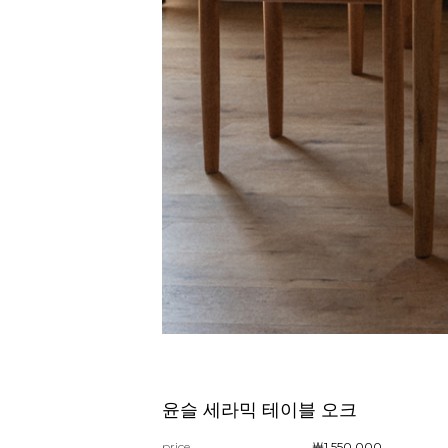
윤슬 세라믹 테이블 오크
price
￦1,550,000